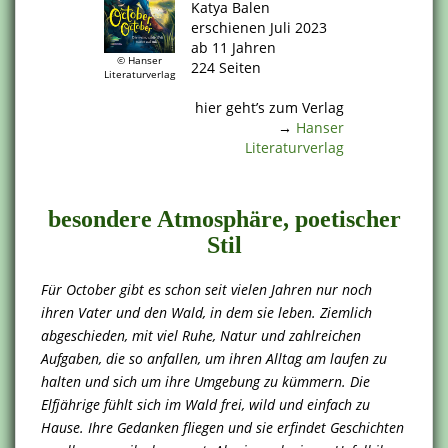
Katya Balen
erschienen Juli 2023
ab 11 Jahren
© Hanser
224 Seiten
Literaturverlag
.
hier geht’s zum Verlag
→
Hanser
Literaturverlag
.
besondere Atmosphäre, poetischer
Stil
Für October gibt es schon seit vielen Jahren nur noch
ihren Vater und den Wald, in dem sie leben. Ziemlich
abgeschieden, mit viel Ruhe, Natur und zahlreichen
Aufgaben, die so anfallen, um ihren Alltag am laufen zu
halten und sich um ihre Umgebung zu kümmern. Die
Elfjährige fühlt sich im Wald frei, wild und einfach zu
Hause. Ihre Gedanken fliegen und sie erfindet Geschichten