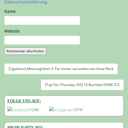
Datenschutzerklärung
.
Name
Website
Beitragsnavigation
[gelesen] Meeresglühen 3. Für immer versunken von Anna Fleck
[Top Ten Thursday 355] 10 Buchtitel OHNE O
FOLGE UNS AUF:
1240
1010
HIGHLIGHTS 2025