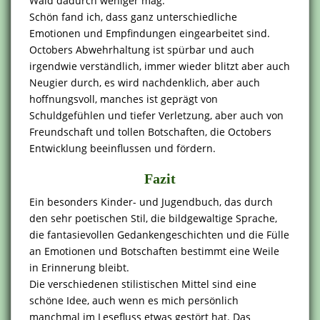
Wald dadurch weniger mag.
Schön fand ich, dass ganz unterschiedliche
Emotionen und Empfindungen eingearbeitet sind.
Octobers Abwehrhaltung ist spürbar und auch
irgendwie verständlich, immer wieder blitzt aber auch
Neugier durch, es wird nachdenklich, aber auch
hoffnungsvoll, manches ist geprägt von
Schuldgefühlen und tiefer Verletzung, aber auch von
Freundschaft und tollen Botschaften, die Octobers
Entwicklung beeinflussen und fördern.
Fazit
Ein besonders Kinder- und Jugendbuch, das durch
den sehr poetischen Stil, die bildgewaltige Sprache,
die fantasievollen Gedankengeschichten und die Fülle
an Emotionen und Botschaften bestimmt eine Weile
in Erinnerung bleibt.
Die verschiedenen stilistischen Mittel sind eine
schöne Idee, auch wenn es mich persönlich
manchmal im Lesefluss etwas gestört hat. Das