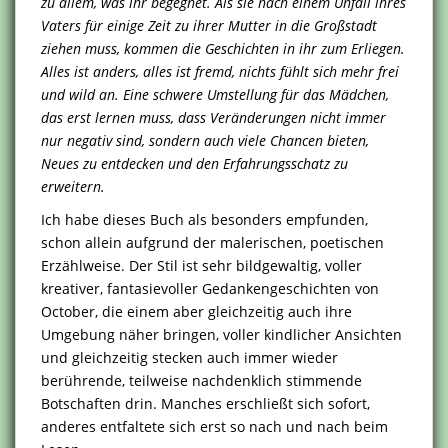
zu allem, was ihr begegnet. Als sie nach einem Unfall ihres
Vaters für einige Zeit zu ihrer Mutter in die Großstadt
ziehen muss, kommen die Geschichten in ihr zum Erliegen.
Alles ist anders, alles ist fremd, nichts fühlt sich mehr frei
und wild an. Eine schwere Umstellung für das Mädchen,
das erst lernen muss, dass Veränderungen nicht immer
nur negativ sind, sondern auch viele Chancen bieten,
Neues zu entdecken und den Erfahrungsschatz zu
erweitern.
Ich habe dieses Buch als besonders empfunden,
schon allein aufgrund der malerischen, poetischen
Erzählweise. Der Stil ist sehr bildgewaltig, voller
kreativer, fantasievoller Gedankengeschichten von
October, die einem aber gleichzeitig auch ihre
Umgebung näher bringen, voller kindlicher Ansichten
und gleichzeitig stecken auch immer wieder
berührende, teilweise nachdenklich stimmende
Botschaften drin. Manches erschließt sich sofort,
anderes entfaltete sich erst so nach und nach beim