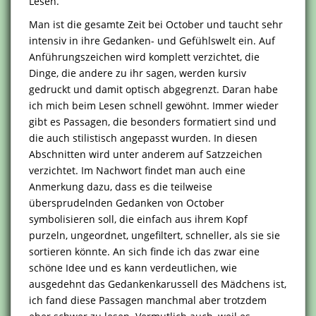
Lesen.
Man ist die gesamte Zeit bei October und taucht sehr
intensiv in ihre Gedanken- und Gefühlswelt ein. Auf
Anführungszeichen wird komplett verzichtet, die
Dinge, die andere zu ihr sagen, werden kursiv
gedruckt und damit optisch abgegrenzt. Daran habe
ich mich beim Lesen schnell gewöhnt. Immer wieder
gibt es Passagen, die besonders formatiert sind und
die auch stilistisch angepasst wurden. In diesen
Abschnitten wird unter anderem auf Satzzeichen
verzichtet. Im Nachwort findet man auch eine
Anmerkung dazu, dass es die teilweise
übersprudelnden Gedanken von October
symbolisieren soll, die einfach aus ihrem Kopf
purzeln, ungeordnet, ungefiltert, schneller, als sie sie
sortieren könnte. An sich finde ich das zwar eine
schöne Idee und es kann verdeutlichen, wie
ausgedehnt das Gedankenkarussell des Mädchens ist,
ich fand diese Passagen manchmal aber trotzdem