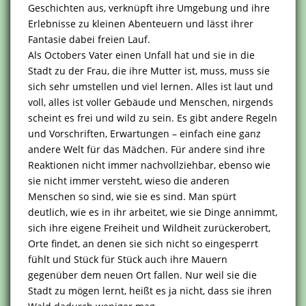
Geschichten aus, verknüpft ihre Umgebung und ihre
Erlebnisse zu kleinen Abenteuern und lässt ihrer
Fantasie dabei freien Lauf.
Als Octobers Vater einen Unfall hat und sie in die
Stadt zu der Frau, die ihre Mutter ist, muss, muss sie
sich sehr umstellen und viel lernen. Alles ist laut und
voll, alles ist voller Gebäude und Menschen, nirgends
scheint es frei und wild zu sein. Es gibt andere Regeln
und Vorschriften, Erwartungen – einfach eine ganz
andere Welt für das Mädchen. Für andere sind ihre
Reaktionen nicht immer nachvollziehbar, ebenso wie
sie nicht immer versteht, wieso die anderen
Menschen so sind, wie sie es sind. Man spürt
deutlich, wie es in ihr arbeitet, wie sie Dinge annimmt,
sich ihre eigene Freiheit und Wildheit zurückerobert,
Orte findet, an denen sie sich nicht so eingesperrt
fühlt und Stück für Stück auch ihre Mauern
gegenüber dem neuen Ort fallen. Nur weil sie die
Stadt zu mögen lernt, heißt es ja nicht, dass sie ihren