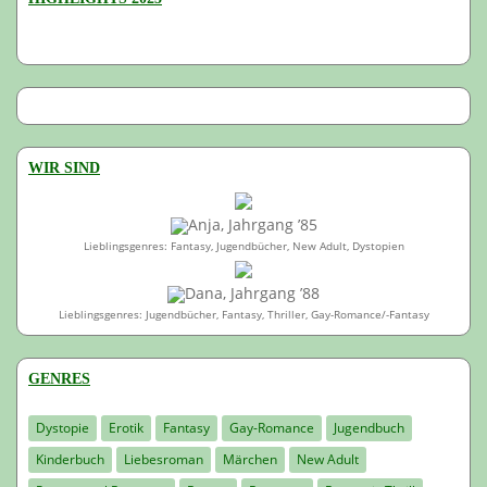
WIR SIND
Anja, Jahrgang ’85
Lieblingsgenres: Fantasy, Jugendbücher, New Adult, Dystopien
Dana, Jahrgang ’88
Lieblingsgenres: Jugendbücher, Fantasy, Thriller, Gay-Romance/-Fantasy
GENRES
Dystopie
Erotik
Fantasy
Gay-Romance
Jugendbuch
Kinderbuch
Liebesroman
Märchen
New Adult