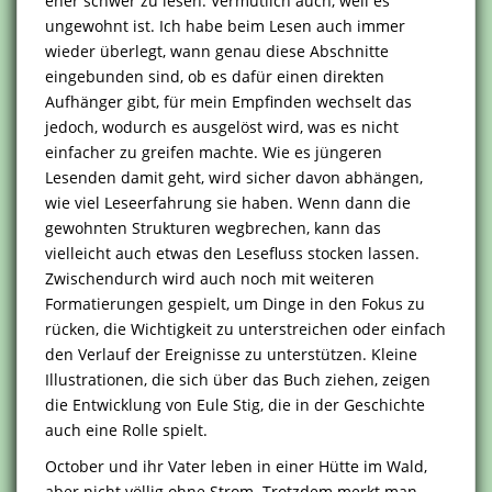
eher schwer zu lesen. Vermutlich auch, weil es
ungewohnt ist. Ich habe beim Lesen auch immer
wieder überlegt, wann genau diese Abschnitte
eingebunden sind, ob es dafür einen direkten
Aufhänger gibt, für mein Empfinden wechselt das
jedoch, wodurch es ausgelöst wird, was es nicht
einfacher zu greifen machte. Wie es jüngeren
Lesenden damit geht, wird sicher davon abhängen,
wie viel Leseerfahrung sie haben. Wenn dann die
gewohnten Strukturen wegbrechen, kann das
vielleicht auch etwas den Lesefluss stocken lassen.
Zwischendurch wird auch noch mit weiteren
Formatierungen gespielt, um Dinge in den Fokus zu
rücken, die Wichtigkeit zu unterstreichen oder einfach
den Verlauf der Ereignisse zu unterstützen. Kleine
Illustrationen, die sich über das Buch ziehen, zeigen
die Entwicklung von Eule Stig, die in der Geschichte
auch eine Rolle spielt.
October und ihr Vater leben in einer Hütte im Wald,
aber nicht völlig ohne Strom. Trotzdem merkt man