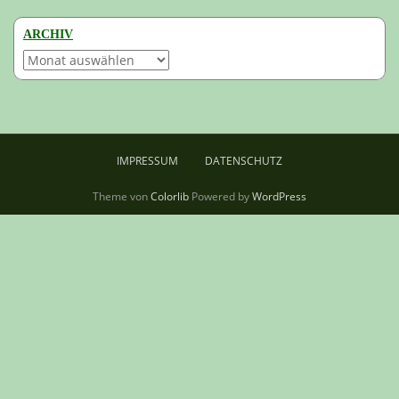
ARCHIV
Archiv
IMPRESSUM
DATENSCHUTZ
Theme von
Colorlib
Powered by
WordPress