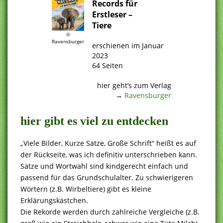
Records für
Erstleser –
Tiere
.
©
Ravensburger
erschienen im Januar
2023
64 Seiten
.
hier geht’s zum Verlag
→
Ravensburger
hier gibt es viel zu entdecken
„Viele Bilder, Kurze Sätze, Große Schrift“ heißt es auf
der Rückseite, was ich definitiv unterschrieben kann.
Sätze und Wortwahl sind kindgerecht einfach und
passend für das Grundschulalter. Zu schwierigeren
Wörtern (z.B. Wirbeltiere) gibt es kleine
Erklärungskästchen.
Die Rekorde werden durch zahlreiche Vergleiche (z.B.