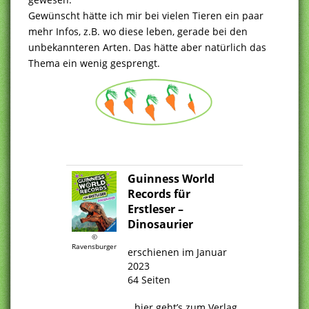
Gewünscht hätte ich mir bei vielen Tieren ein paar
mehr Infos, z.B. wo diese leben, gerade bei den
unbekannteren Arten. Das hätte aber natürlich das
Thema ein wenig gesprengt.
.
Guinness World
Records für
Erstleser –
Dinosaurier
.
©
Ravensburger
erschienen im Januar
2023
64 Seiten
.
hier geht’s zum Verlag