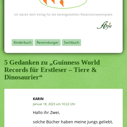
Ich danke dem Verlag für die bereitgestellten Rezensionsexemplare.
Kinderbuch
Ravensburger
Sachbuch
5 Gedanken zu „Guinness World
Records für Erstleser – Tiere &
Dinosaurier“
KARIN
Januar 18, 2023 um 10:22 Uhr
Hallo ihr Zwei,
solche Bücher haben meine Jungs geliebt,