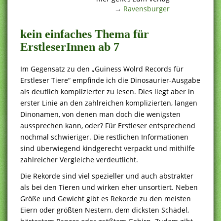
→
Ravensburger
kein einfaches Thema für
ErstleserInnen ab 7
Im Gegensatz zu den „Guiness Wolrd Records für
Erstleser Tiere“ empfinde ich die Dinosaurier-Ausgabe
als deutlich komplizierter zu lesen. Dies liegt aber in
erster Linie an den zahlreichen komplizierten, langen
Dinonamen, von denen man doch die wenigsten
aussprechen kann, oder? Für Erstleser entsprechend
nochmal schwieriger. Die restlichen Informationen
sind überwiegend kindgerecht verpackt und mithilfe
zahlreicher Vergleiche verdeutlicht.
Die Rekorde sind viel spezieller und auch abstrakter
als bei den Tieren und wirken eher unsortiert. Neben
Größe und Gewicht gibt es Rekorde zu den meisten
Eiern oder größten Nestern, dem dicksten Schädel,