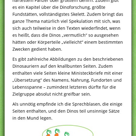
härtestem Panzer oder größtem Gehirn. Zudem gibt
es ein Kapitel über die Dinoforschung, größte
Fundstätten, vollständigstes Skelett. Zudem bringt das
ganze Thema natürlich viel Spekulation mit sich, was
sich auch teilweise in den Texten wiederfindet, wenn
es heißt, dass die Dinos „vermutlich“ so ausgesehen
hätten oder Körperteile „vielleicht“ einem bestimmten
Zwecken gedient haben.
Es gibt zahlreiche Abbildungen zu den beschriebenen
Dinosauriern auf den knallbunten Seiten. Zudem
enthalten viele Seiten kleine Ministeckbriefe mit einer
„Übersetzung“ des Namens, Nahrung, Fundorten und
Lebensspanne – zumindest letzteres dürfte für die
Zielgruppe absolut nicht greifbar sein.
Als unnötig empfinde ich die Sprechblasen, die einige
Seiten enthalten, und den Dinos teil unsinnige Sätze
in den Mund legen.