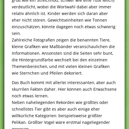
groß wie ein Streichholz, schwer wie eine Tüte Milch)
verdeutlicht, wobei die Wortwahl dabei aber immer
relativ ähnlich ist. Kinder werden sich daran aber
eher nicht stören. Gewichtseinheiten wie Tonnen
einzuschätzen, könnte dagegen noch etwas schwierig
sein.
Zahlreiche Fotografien zeigen die benannten Tiere,
kleine Grafiken wie Maßbänder veranschaulichen die
Informationen. Ansonsten sind die Seiten sehr bunt,
die Hintergrundfarbe wechselt bei den einzelnen
Themenbereichen, und mit vielen kleinen Grafiken
wie Sternchen und Pfeilen dekoriert.
Das Buch kommt mit allerlei interessanten, aber auch
skurrilen Fakten daher. Hier können auch Erwachsene
noch etwas lernen.
Neben naheliegenden Rekorden wie größtes oder
schnellstes Tier gibt es aber auch einige eher
willkürliche Kategorien: beispielsweise größter
Pelikan. Größter Vogel wäre erstmal nageliegender
gewesen.