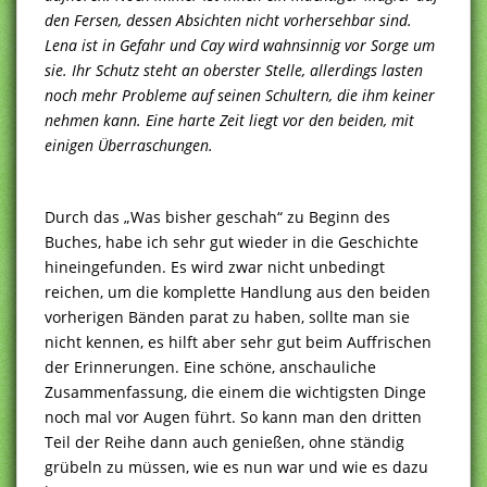
den Fersen, dessen Absichten nicht vorhersehbar sind.
Lena ist in Gefahr und Cay wird wahnsinnig vor Sorge um
sie. Ihr Schutz steht an oberster Stelle, allerdings lasten
noch mehr Probleme auf seinen Schultern, die ihm keiner
nehmen kann. Eine harte Zeit liegt vor den beiden, mit
einigen Überraschungen.
Durch das „Was bisher geschah“ zu Beginn des
Buches, habe ich sehr gut wieder in die Geschichte
hineingefunden. Es wird zwar nicht unbedingt
reichen, um die komplette Handlung aus den beiden
vorherigen Bänden parat zu haben, sollte man sie
nicht kennen, es hilft aber sehr gut beim Auffrischen
der Erinnerungen. Eine schöne, anschauliche
Zusammenfassung, die einem die wichtigsten Dinge
noch mal vor Augen führt. So kann man den dritten
Teil der Reihe dann auch genießen, ohne ständig
grübeln zu müssen, wie es nun war und wie es dazu