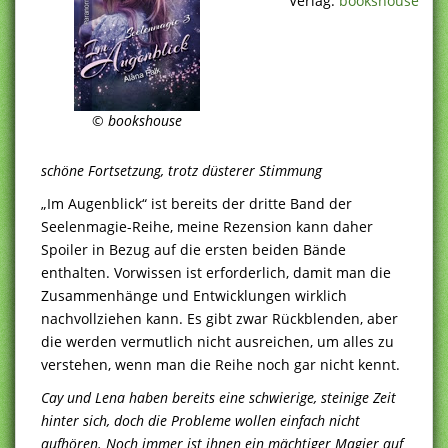
Verlag:
bookshouse
©
bookshouse
schöne Fortsetzung, trotz düsterer Stimmung
„Im Augenblick“ ist bereits der dritte Band der
Seelenmagie-Reihe, meine Rezension kann daher
Spoiler in Bezug auf die ersten beiden Bände
enthalten. Vorwissen ist erforderlich, damit man die
Zusammenhänge und Entwicklungen wirklich
nachvollziehen kann. Es gibt zwar Rückblenden, aber
die werden vermutlich nicht ausreichen, um alles zu
verstehen, wenn man die Reihe noch gar nicht kennt.
Cay und Lena haben bereits eine schwierige, steinige Zeit
hinter sich, doch die Probleme wollen einfach nicht
aufhören. Noch immer ist ihnen ein mächtiger Magier auf