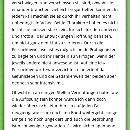
verschwiegen und verschlossen sie sind, obwohl sie
einander brauchen, vielleicht sogar helfen könnten. In
jedem Fall machen sie es durch ihr Verhalten nicht
unbedingt einfacher. Beide Charaktere haben es nicht
leicht, sie müssen stark sein, für sich, für den anderen
und trotz all der Entwicklungen Hoffnung behalten,
um nicht ganz den Mut zu verlieren. Durch die
Perspektivwechsel ist es möglich, beide Protagonisten
zu begleiten und ihr Handeln zu verfolgen, wenn der
jeweils andere nicht anwesend ist. Auf eine ich-
Perspektive wird zwar verzichtet, man erlebt das
Gefühlsleben und die Gedankenwelt der beiden aber
dennoch sehr intensiv mit.
Obwohl ich an einigen Stellen Vermutungen hatte, wie
die Auflösung sein könnte, wurde ich dann doch
wieder überrascht. Nun bin ich auf jeden Fall
neugierig, wie es im nächsten Band weitergeht, einige
Dinge sind noch ungeklärt und auch die Bedrohung
ist nicht weniger geworden. Es wird sicher spannend