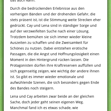
das auch kann.
Durch die bedrückenden Erlebnisse aus den
vorherigen Bänden und der drohenden Gefahr, die
stets präsent ist, ist die Stimmung weite Strecken eher
gedrückt. Cay und Lena sind in ständiger Sorge und
auf der verzweifelten Suche nach einer Lösung.
Trotzdem bemühen sie sich immer wieder kleine
Auszeiten zu schaffen und die Zweisamkeit für
Schönes zu nutzen. Dabei entstehen erotische
Passagen, die die Angst und Hoffnungslosigkeit einen
Moment in den Hintergrund rücken lassen. Die
Protagonisten dürfen ihre Kraftreserven auffüllen und
sich gegenseitig zeigen, wie wichtig der andere ihnen
ist. So gibt es immer wieder emotionale und
aufwühlende Szenen, die sich besonders gegen Ende
des Bandes noch steigern.
Lena und Cay arbeiten zwar beide an der gleichen
Sache, doch jeder geht seinen eigenen Weg.
Manchmal fand ich es etwas schade, wie