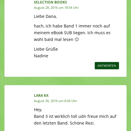
SELECTION BOOKS
August 28, 2016 um 18:54 Uhr
Liebe Dana,
hach, ich habe Band 1 immer noch auf
meinem eBook SUB liegen. Ich muss es
wohl bald mal lesen 🙂
Liebe Grüße
Nadine
ANTWORTEN
LARA KX
August 30, 2016 um 8:26 Uhr
Hey,
Band 3 ist wirklich toll udn freue mich auf
den letzten Band. Schöne Rezi.