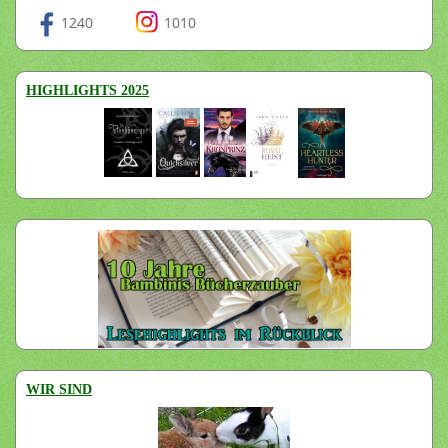
1240
1010
HIGHLIGHTS 2025
WIR SIND