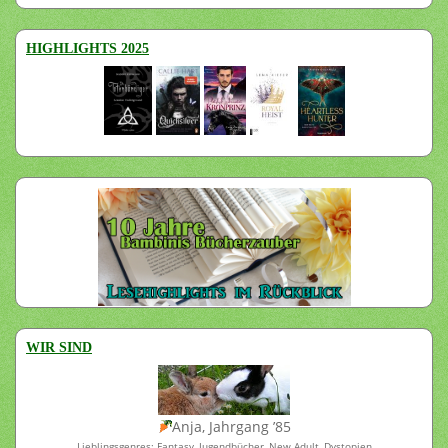
HIGHLIGHTS 2025
WIR SIND
Anja, Jahrgang ’85
Lieblingsgenres: Fantasy, Jugendbücher, New Adult, Dystopien