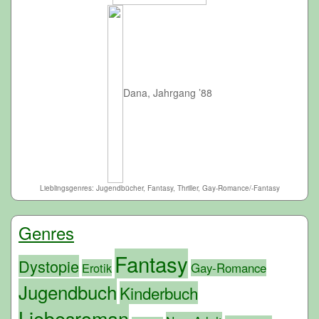
Dana, Jahrgang ’88
Lieblingsgenres: Jugendbücher, Fantasy, Thriller, Gay-Romance/-Fantasy
Genres
Fantasy
Dystopie
Erotik
Gay-Romance
Jugendbuch
Kinderbuch
Liebesroman