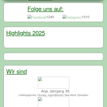
Folge uns auf:
1240
1010
Highlights 2025
Wir sind
Anja, Jahrgang ’85
Lieblingsgenres: Fantasy, Jugendbücher, New Adult, Dystopien