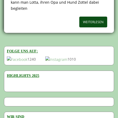
kann man Lotta, ihren Opa und Hund Zottel dabei
begleiten
WEITERLESEN
FOLGE UNS AUF:
1240
1010
HIGHLIGHTS 2025
WIR SIND