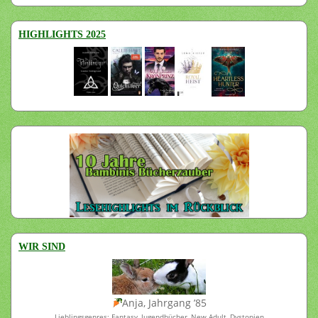
HIGHLIGHTS 2025
WIR SIND
Anja, Jahrgang ’85
Lieblingsgenres: Fantasy, Jugendbücher, New Adult, Dystopien