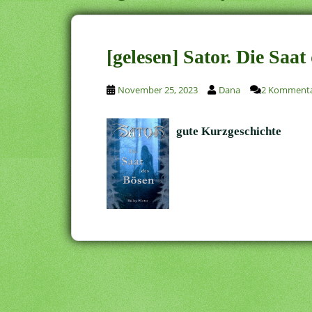
[gelesen] Sator. Die Saa
November 25, 2023
Dana
2 Komment
gute Kurzgeschichte