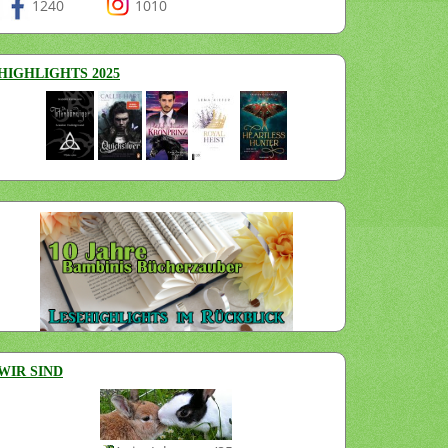
1240
1010
HIGHLIGHTS 2025
WIR SIND