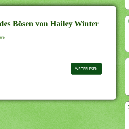
t des Bösen von Hailey Winter
are
WEITERLESEN