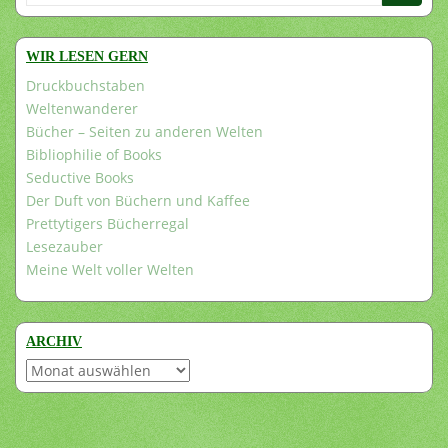
nach:
WIR LESEN GERN
Druckbuchstaben
Weltenwanderer
Bücher – Seiten zu anderen Welten
Bibliophilie of Books
Seductive Books
Der Duft von Büchern und Kaffee
Prettytigers Bücherregal
Lesezauber
Meine Welt voller Welten
ARCHIV
Archiv