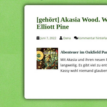
[gehört] Akasia Wood. W
Elliott Pine
Juni 7, 2022
Dana
Kommentar hinterla
Abenteuer im Oakfield Pa
Mit Akasia und ihren neuen F
langweilig. Es gibt viel zu
Kassy wohl niemand glauben, 