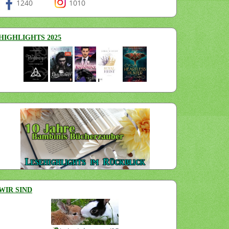
1240
1010
HIGHLIGHTS 2025
WIR SIND