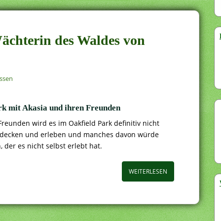
ächterin des Waldes von
ssen
rk mit Akasia und ihren Freunden
reunden wird es im Oakfield Park definitiv nicht
 entdecken und erleben und manches davon würde
der es nicht selbst erlebt hat.
WEITERLESEN