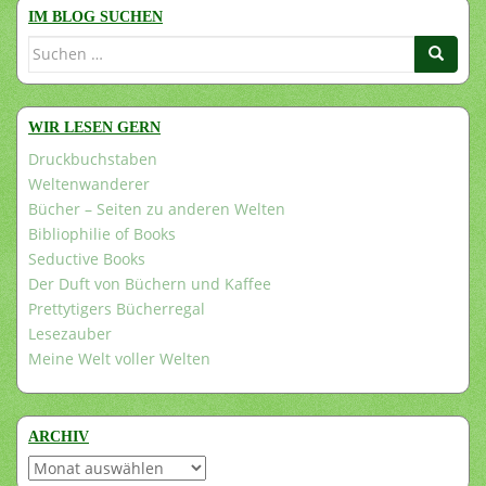
IM BLOG SUCHEN
Suchen
nach:
WIR LESEN GERN
Druckbuchstaben
Weltenwanderer
Bücher – Seiten zu anderen Welten
Bibliophilie of Books
Seductive Books
Der Duft von Büchern und Kaffee
Prettytigers Bücherregal
Lesezauber
Meine Welt voller Welten
ARCHIV
Archiv