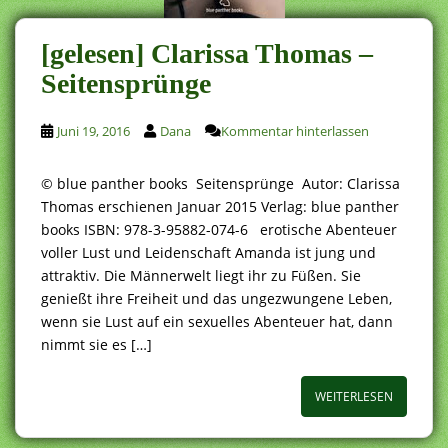
[gelesen] Clarissa Thomas –
Seitensprünge
Juni 19, 2016
Dana
Kommentar hinterlassen
© blue panther books Seitensprünge Autor: Clarissa
Thomas erschienen Januar 2015 Verlag: blue panther
books ISBN: 978-3-95882-074-6 erotische Abenteuer
voller Lust und Leidenschaft Amanda ist jung und
attraktiv. Die Männerwelt liegt ihr zu Füßen. Sie
genießt ihre Freiheit und das ungezwungene Leben,
wenn sie Lust auf ein sexuelles Abenteuer hat, dann
nimmt sie es […]
WEITERLESEN