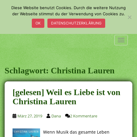
S
Diese Website benutzt Cookies. Durch die weitere Nutzung
k
der Webseite stimmst du der Verwendung von Cookies zu.
i
OK
DATENSCHUTZERKLÄRUNG
p
t
o
TOGGLE
m
a
i
n
Schlagwort:
Christina Lauren
c
o
n
[gelesen] Weil es Liebe ist von
t
Christina Lauren
e
n
t
März 27, 2019
Dana
2 Kommentare
Wenn Musik das gesamte Leben