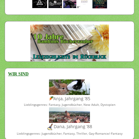
WIR SIND
Anja, Jahrgang ’85
Lieblingsgenres: Fantasy, Jugendbücher, New Adult, Dystopien
Dana, Jahrgang ’88
Lieblingsgenres: Jugendbücher, Fantasy, Thriller, Gay-Romance/-Fantasy