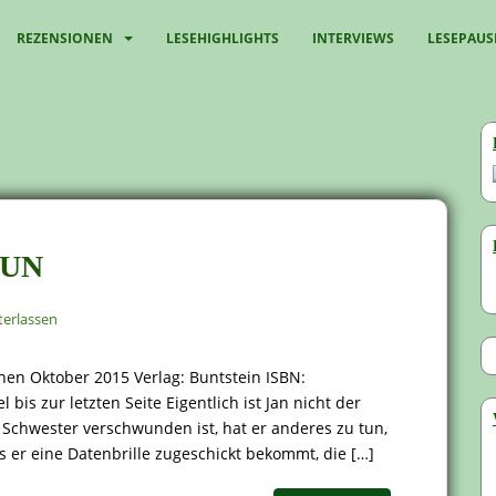
REZENSIONEN
LESEHIGHLIGHTS
INTERVIEWS
LESEPAUS
RUN
erlassen
en Oktober 2015 Verlag: Buntstein ISBN:
s zur letzten Seite Eigentlich ist Jan nicht der
e Schwester verschwunden ist, hat er anderes zu tun,
s er eine Datenbrille zugeschickt bekommt, die […]