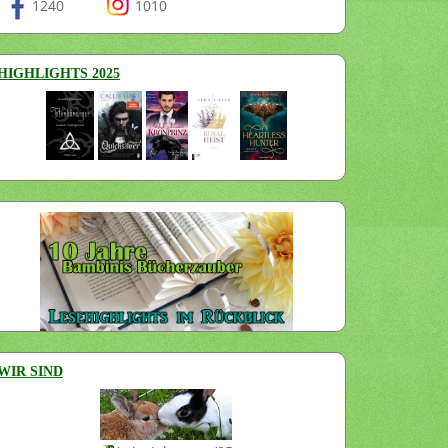
1240
1010
HIGHLIGHTS 2025
WIR SIND