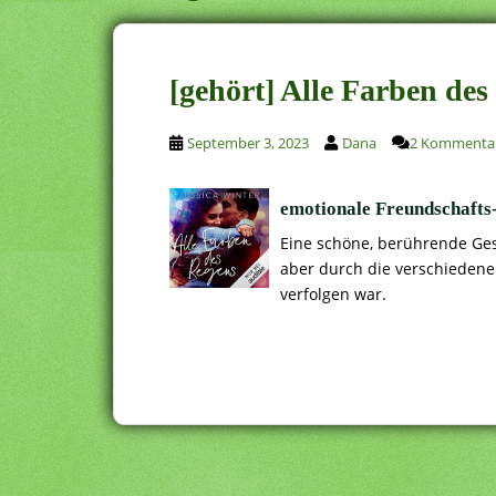
[gehört] Alle Farben des
September 3, 2023
Dana
2 Kommenta
emotionale Freundschafts-
Eine schöne, berührende Ges
aber durch die verschiedenen
verfolgen war.